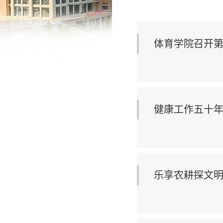
体育学院召开第
健康工作五十年 